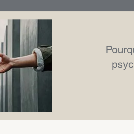
Pourqu
psyc