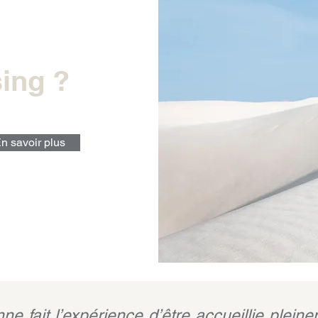
sing ?
n savoir plus
 fait l’expérience d’être accueillie pleinem