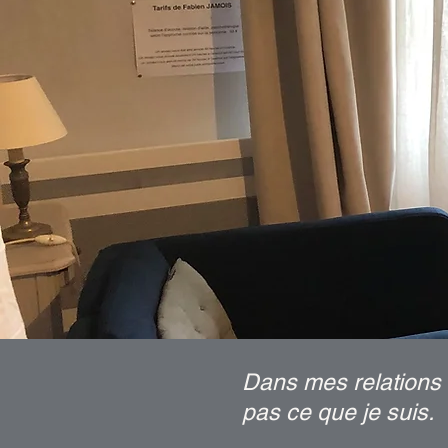
Dans mes relations à 
pas ce que je suis.