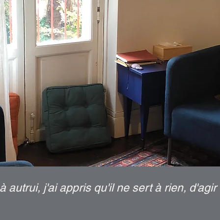
autrui, j'ai appris qu'il ne sert à rien, d'agi