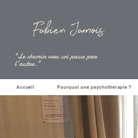
Fabien Jamois
"Le chemin vers soi passe par
l'autre."
Accueil
Pourquoi une psychothérapie ?