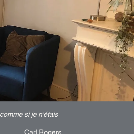
r comme si je n'étais
Carl Rogers