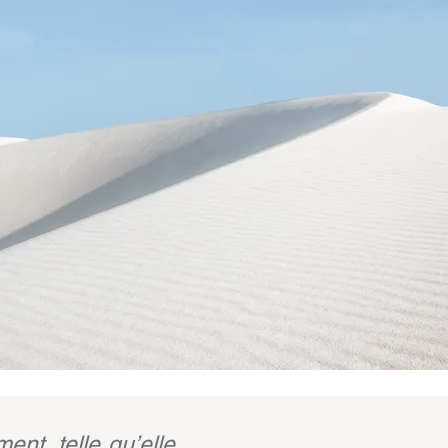
ent, telle qu’elle