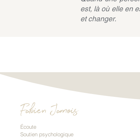
est, là où elle en 
et changer.
Fabien Jamois
Écoute
Soutien psychologique