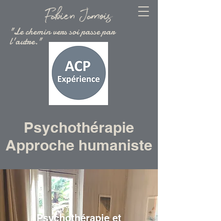
Fabien Jamois
"Le chemin vers soi passe par
l'autre."
Psychothérapie
Approche humaniste
Psychothérapie et