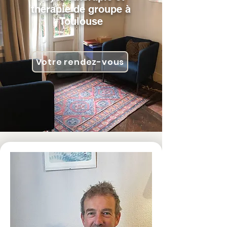
thérapie de groupe à
Toulouse
Votre rendez-vous