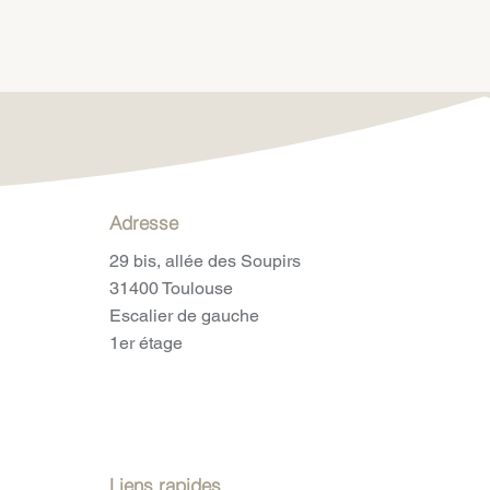
Adresse
29 bis, allée des Soupirs
31400 Toulouse
Escalier de gauche
1er étage
Liens rapides