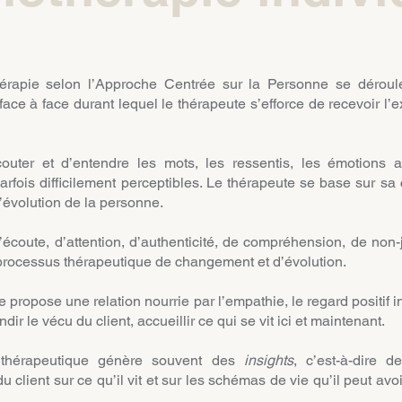
érapie selon l’Approche Centrée sur la Personne se déro
face à face durant lequel le thérapeute s’efforce de recevoir l’
écouter et d’entendre les mots, les ressentis, les émotions 
arfois difficilement perceptibles. Le thérapeute se base sur sa
d’évolution de la personne.
d’écoute, d’attention, d’authenticité, de compréhension, de non
 processus thérapeutique de changement et d’évolution.
 propose une relation nourrie par l’empathie, le regard positif 
dir le vécu du client, accueillir ce qui se vit ici et maintenant.
 thérapeutique génère souvent des
insights
, c’est-à-dire d
 client sur ce qu’il vit et sur les schémas de vie qu’il peut av