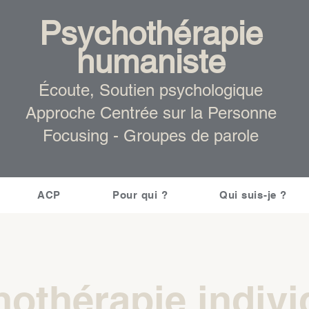
Psychothérapie
humaniste
Écoute, Soutien psychologique
Approche Centrée sur la Personne
Focusing -
Groupes de parole
ACP
Pour qui ?
Qui suis-je ?
othérapie indivi