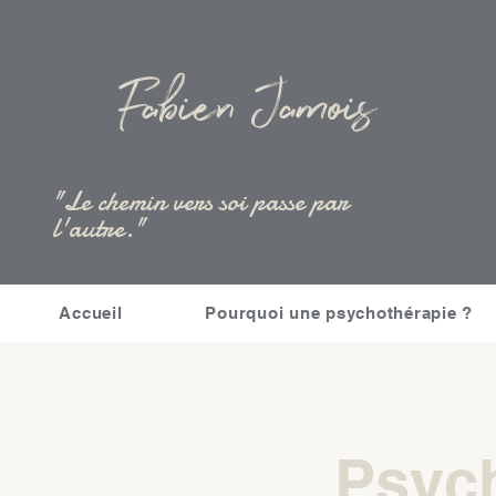
Fabien Jamois
"Le chemin vers soi passe par
l'autre."
Accueil
Pourquoi une psychothérapie ?
Psych