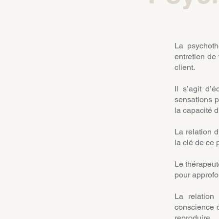
La psychoth
entretien de 
client.
Il s’agit d’
sensations p
la capacité 
La relation 
la clé de ce
Le thérapeute
pour approfon
La relation
conscience du
reproduire.