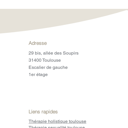
Adresse
29 bis, allée des Soupirs
31400 Toulouse
Escalier de gauche
1er étage
Liens rapides
Thérapie holistique toulouse
Thérapie sexualité toulouse