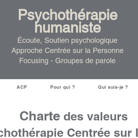
Psychothérapie
humaniste
Écoute, Soutien psychologique
Approche Centrée sur la Personne
Focusing -
Groupes de parole
ACP
Pour qui ?
Qui suis-je ?
Charte
des valeurs
chothérapie Centrée sur 