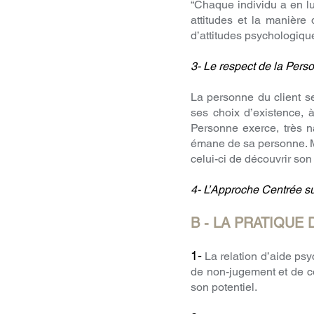
“Chaque individu a en lu
attitudes et la manière
d’attitudes psychologiques
3- Le respect de la Pers
La personne du client s
ses choix d’existence, 
Personne exerce, très na
émane de sa personne. Ma
celui-ci de découvrir son
4- L’Approche Centrée sur
B - LA PRATIQUE
1-
La relation d’aide psyc
de non-jugement et de co
son potentiel.