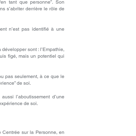
à “en tant que personne”. Son
 s’abriter derrière le rôle de
nt n’est pas identifié à une
 développer sont : l’Empathie,
uis figé, mais un potentiel qui
ou pas seulement, à ce que le
érience” de soi.
t aussi l’aboutissement d’une
expérience de soi.
e Centrée sur la Personne, en