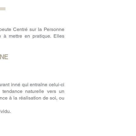
apeute Centré sur la Personne
e à mettre en pratique. Elles
NNE
ant inné qui entraîne celui-ci
e tendance naturelle vers un
ce à la réalisation de soi, ou
ividu.