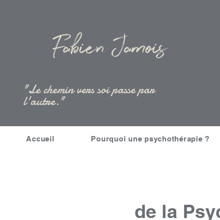
Fabien Jamois
"Le chemin vers soi passe par
l'autre."
Accueil
Pourquoi une psychothérapie ?
de la Psy