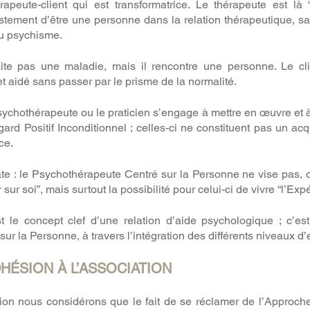
rapeute-client qui est transformatrice. Le thérapeute est l
stement d’être une personne dans la relation thérapeutique, sans
du psychisme.
te pas une maladie, mais il rencontre une personne. Le clie
 et aidé sans passer par le prisme de la normalité.
sychothérapeute ou le praticien s’engage à mettre en œuvre et à
rd Positif Inconditionnel ; celles-ci ne constituent pas un acq
ce.
e : le Psychothérapeute Centré sur la Personne ne vise pas, 
 sur soi”, mais surtout la possibilité pour celui-ci de vivre “l’Exp
 le concept clef d’une relation d’aide psychologique ; c’es
r la Personne, à travers l’intégration des différents niveaux d’
DHÉSION À L’ASSOCIATION
ion nous considérons que le fait de se réclamer de l’Approch