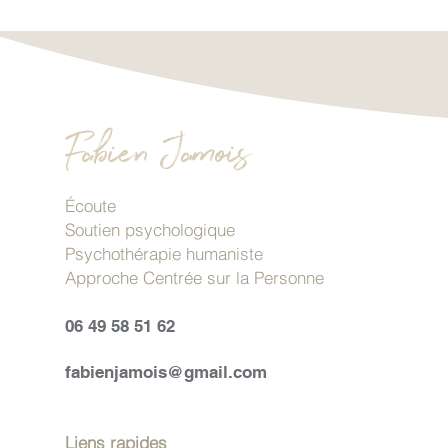
Fabien Jamois
Écoute
Soutien psychologique
Psychothérapie humaniste
Approche Centrée sur la Personne
06 49 58 51 62
fabienjamois@gmail.com
Liens rapides