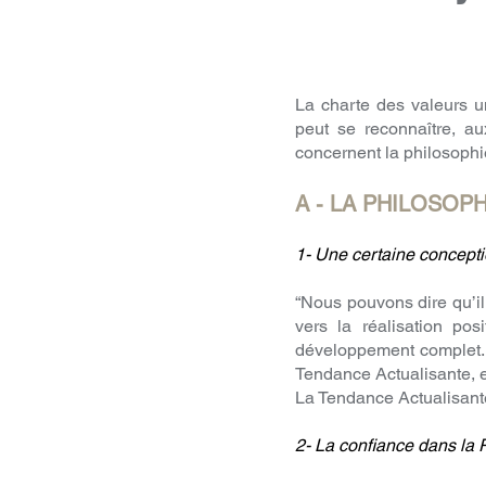
La charte des valeurs u
peut se reconnaître, au
concernent la philosophi
A - LA PHILOSOP
1- Une certaine concepti
“Nous pouvons dire qu’il
vers la réalisation po
développement complet. L
Tendance Actualisante, e
La Tendance Actualisante
2- La confiance dans la 