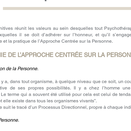
nitives réunit les valeurs au sein desquelles tout Psychothér
xquelles il se doit d’adhérer sur l’honneur, et qu’il s’engag
e et la pratique de l’Approche Centrée sur la Personne.
HIE DE L’APPROCHE CENTRÉE SUR LA PERSO
on de la Personne.
 y a, dans tout organisme, à quelque niveau que ce soit, un cour
sitive de ses propres possibilités. Il y a chez l’homme un
e terme qui a souvent été utilisé pour cela est celui de tendan
t elle existe dans tous les organismes vivants”.
 suit le tracé d’un Processus Directionnel, propre à chaque ind
Personne.