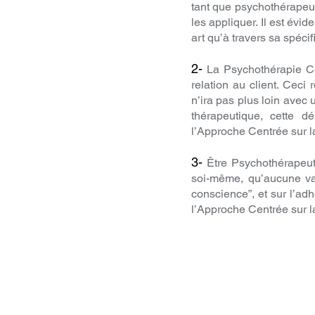
tant que psychothérapeu
les appliquer. Il est évi
art qu’à travers sa spécif
2-
La Psychothérapie Cen
relation au client. Ceci
n’ira pas plus loin avec 
thérapeutique, cette d
l’Approche Centrée sur 
3-
Être Psychothérapeut
soi-même, qu’aucune val
conscience”, et sur l’ad
l’Approche Centrée sur l