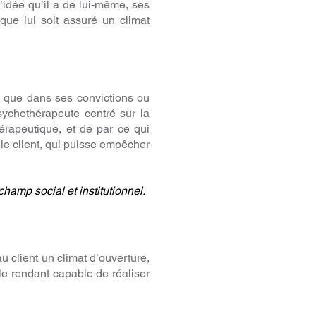
idée qu’il a de lui-même, ses
que lui soit assuré un climat
e que dans ses convictions ou
sychothérapeute centré sur la
hérapeutique, et de par ce qui
le client, qui puisse empêcher
hamp social et institutionnel.
u client un climat d’ouverture,
e rendant capable de réaliser